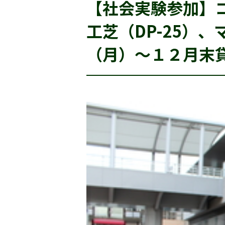
【社会実験参加】コ
工芝（DP-25）
（月）～１２月末