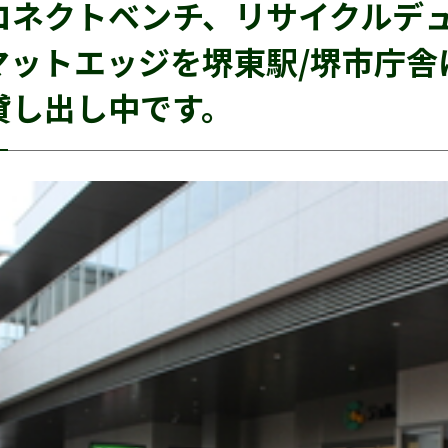
ネクトベンチ、リサイクルデュオ
、マットエッジを堺東駅/堺市庁舎
貸し出し中です。