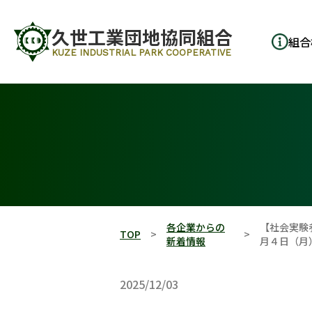
久世工業団地協同組合
組合
KUZE INDUSTRIAL PARK COOPERATIVE
各企業からの
【社会実験
TOP
新着情報
月４日（月
2025/12/03