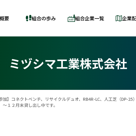
概要
組合の歩み
組合企業一覧
企業
ミヅシマ工業株式会社
参加】コネクトベンチ、リサイクルデュオ、RB4R-LC、人工芝（DP-2
）～１２月末貸し出し中です。